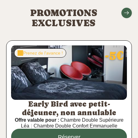
PROMOTIONS
EXCLUSIVES
-5€
Prenez de l'avance !
Early Bird avec petit-
déjeuner, non annulable
Offre valable pour :
Chambre Double Supérieure
Léa
|
Chambre Double Confort Emmanuelle
Réserver