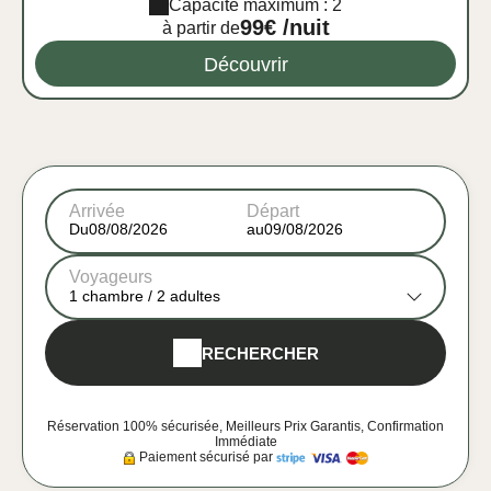
Capacité maximum : 2
99€ /nuit
à partir de
Découvrir
Arrivée
Départ
Du
au
Voyageurs
1
chambre /
2
adultes
RECHERCHER
Réservation 100% sécurisée, Meilleurs Prix Garantis, Confirmation
Immédiate
Paiement sécurisé par