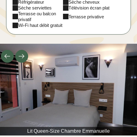
Réfrigérateur
Sèche cheveux
Sèche serviettes
Télévision écran plat
Terrasse ou balcon
Terrasse privative
privatif
Wi-Fi haut débit gratuit
Lit Queen-Size Chambre Emmanuelle