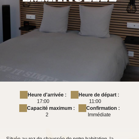
Heure d'arrivée :
Heure de départ :
17:00
11:00
Capacité maximum :
Confirmation :
2
Immédiate
Située au rez de chaussée de notre habitation, la