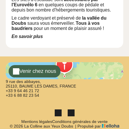
l'Eurovélo 6
en quelques coups de pédale et
depuis bon nombre d'hébergements touristiques.
Le cadre verdoyant et préservé de
la vallée du
Doubs
saura vous émerveiller.
Tous à vos
baudriers
pour un moment de plaisir assuré !
En savoir plus
Venir chez nous
9 rue des abbayes,
25110, BAUME LES DAMES, FRANCE
+33 9 64 46 21 72
+33 6 88 82 23 54
Mentions légales
Conditions générales de vente
© 2026 La Colline aux Yeux Doubs
|
Propulsé par