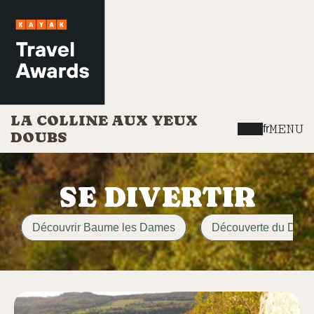
LA COLLINE AUX YEUX
MENU
fr
DOUBS
SE DIVERTIR
Découvrir Baume les Dames
Découverte du Dou