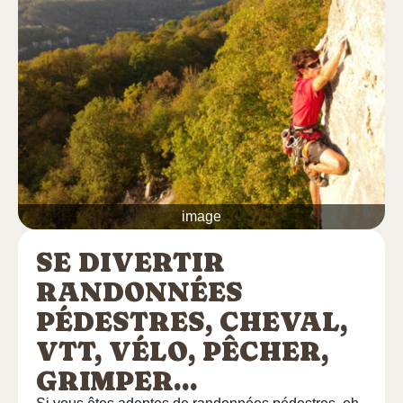
image
SE DIVERTIR
RANDONNÉES
PÉDESTRES, CHEVAL,
VTT, VÉLO, PÊCHER,
GRIMPER...