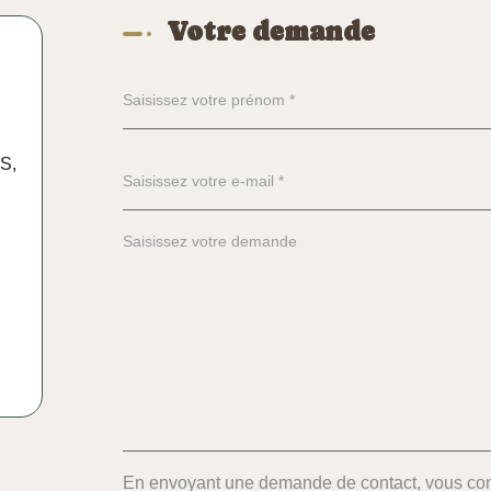
Votre demande
S,
En envoyant une demande de contact, vous con