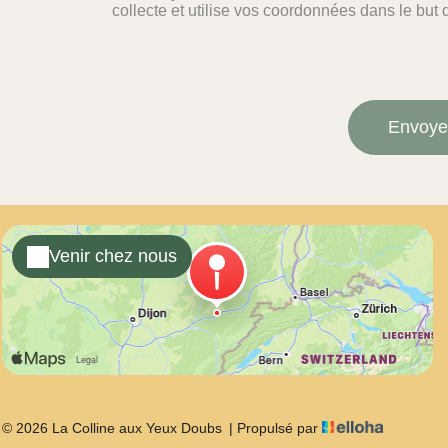
collecte et utilise vos coordonnées dans le but de
Venir chez nous
© 2026 La Colline aux Yeux Doubs
|
Propulsé par