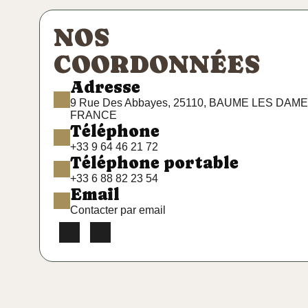
NOS
COORDONNÉES
Adresse
9 Rue Des Abbayes, 25110, BAUME LES DAME
FRANCE
Téléphone
+33 9 64 46 21 72
Téléphone portable
+33 6 88 82 23 54
Email
Contacter par email